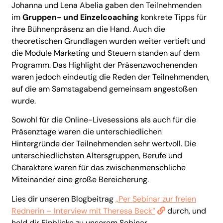
Johanna und Lena Abelia gaben den Teilnehmenden
im
Gruppen- und Einzelcoaching
konkrete Tipps für
ihre Bühnenpräsenz an die Hand. Auch die
theoretischen Grundlagen wurden weiter vertieft und
die Module Marketing und Steuern standen auf dem
Programm. Das Highlight der Präsenzwochenenden
waren jedoch eindeutig die Reden der Teilnehmenden,
auf die am Samstagabend gemeinsam angestoßen
wurde.
Sowohl für die Online-Livesessions als auch für die
Präsenztage waren die unterschiedlichen
Hintergründe der Teilnehmenden sehr wertvoll. Die
unterschiedlichsten Altersgruppen, Berufe und
Charaktere waren für das zwischenmenschliche
Miteinander eine große Bereicherung.
Lies dir unseren Blogbeitrag
„Per Sebinar zur freien
Rednerin – Interview mit Theresa Beck“
durch, und
hold dir Einblicke zu unserem Sebinar.