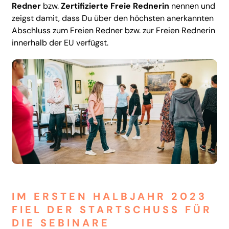
Redner
bzw.
Zertifizierte Freie Rednerin
nennen und
zeigst damit, dass Du über den höchsten anerkannten
Abschluss zum Freien Redner bzw. zur Freien Rednerin
innerhalb der EU verfügst.
IM ERSTEN HALBJAHR 2023
FIEL DER STARTSCHUSS FÜR
DIE SEBINARE