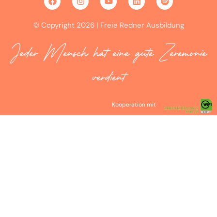
© Copyright 2026 | Freie Redner Ausbildung
Jeder Mensch hat eine gute Zeremonie
verdient
Kooperation mit