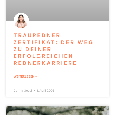
TRAUREDNER
ZERTIFIKAT: DER WEG
ZU DEINER
ERFOLGREICHEN
REDNERKARRIERE
WEITERLESEN »
Carina Gössl
1. April 2026