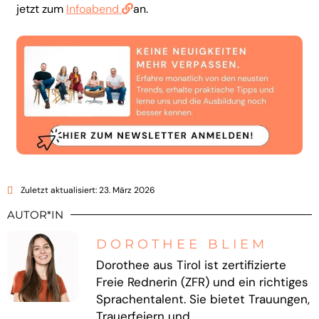
jetzt zum
Infoabend
an.
Zuletzt aktualisiert: 23. März 2026
AUTOR*IN
DOROTHEE BLIEM
Dorothee aus Tirol ist zertifizierte
Freie Rednerin (ZFR) und ein richtiges
Sprachentalent. Sie bietet Trauungen,
Trauerfeiern und