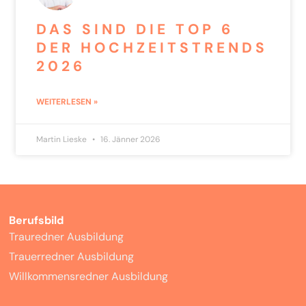
DAS SIND DIE TOP 6
DER HOCHZEITSTRENDS
2026
WEITERLESEN »
Martin Lieske
16. Jänner 2026
Berufsbild
Trauredner Ausbildung
Trauerredner Ausbildung
Willkommensredner Ausbildung