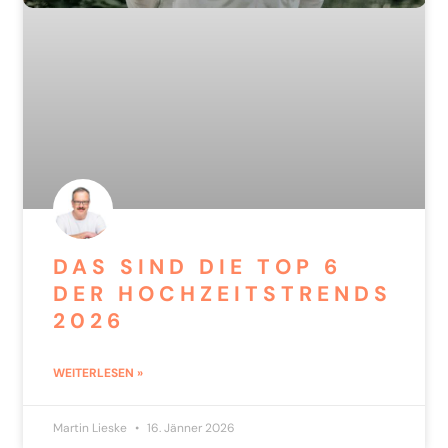
DAS SIND DIE TOP 6
DER HOCHZEITSTRENDS
2026
WEITERLESEN »
Martin Lieske
16. Jänner 2026