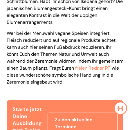
Schnittblumen. Habt Ihr schon von Ikebana gehört? Die
japanischen Blumengesteck-Kunst bringt einen
eleganten Kontrast in die Welt der üppigen
Blumenarrangements.
Wer bei der Menüwahl vegane Speisen integriert,
Fleisch reduziert und auf regionale Produkte achtet,
kann auch hier seinen Fußabdruck reduzieren. Ihr
könnt Euch den Themen Natur und Umwelt auch
während der Zeremonie widmen, indem Ihr gemeinsam
einen Baum pflanzt. Fragt Euren
freien Redner
, wie
diese wunderschöne symbolische Handlung in die
Zeremonie eingebaut wird!
Starte jetzt
Deine
Zu den aktuellen
Ausbildung
Terminen