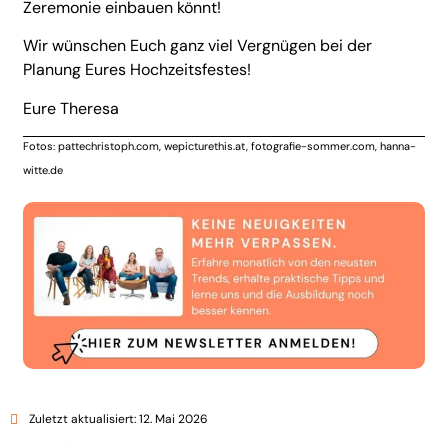
Zeremonie einbauen könnt!
Wir wünschen Euch ganz viel Vergnügen bei der
Planung Eures Hochzeitsfestes!
Eure Theresa
Fotos: pattechristoph.com,
wepicturethis.at,
fotografie-sommer.com
,
hanna-
witte.de
Zuletzt aktualisiert: 12. Mai 2026