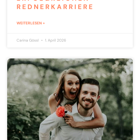
REDNERKARRIERE
WEITERLESEN »
Carina Gössl
1. April 2026