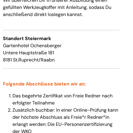
Wir überreichen Dir in unserer Ausbildung einen
gefüllten Werkzeugkoffer mit Anleitung, sodass Du
anschließend direkt loslegen kannst.
Standort Steiermark
Gartenhotel Ochensberger
Untere Hauptstraße 181
8181 St.Ruprecht/Raabn
Folgende Abschlüsse bieten wir an:
Das begehrte Zertifikat von Freie Redner nach
erfolgter Teilnahme
Zusätzlich buchbar: In einer Online-Prüfung kann
der höchste Abschluss als Freie*r Redner*in
erlangt werden: Die EU-Personenzertifizierung
der WKO