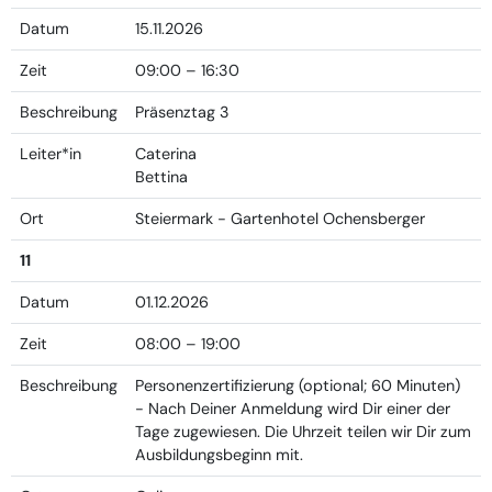
Datum
15.11.2026
Zeit
09:00 – 16:30
Beschreibung
Präsenztag 3
Leiter*in
Caterina
Bettina
Ort
Steiermark - Gartenhotel Ochensberger
11
Datum
01.12.2026
Zeit
08:00 – 19:00
Beschreibung
Personenzertifizierung (optional; 60 Minuten)
- Nach Deiner Anmeldung wird Dir einer der
Tage zugewiesen. Die Uhrzeit teilen wir Dir zum
Ausbildungsbeginn mit.